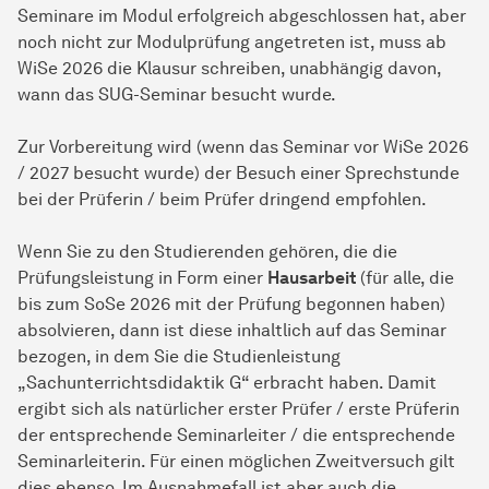
Seminare im Modul erfolgreich abgeschlossen hat, aber
noch nicht zur Modulprüfung angetreten ist, muss ab
WiSe 2026 die Klausur schreiben, unabhängig davon,
wann das SUG-Seminar besucht wurde.
Zur Vorbereitung wird (wenn das Seminar vor WiSe 2026
/ 2027 besucht wurde) der Besuch einer Sprechstunde
bei der Prüferin / beim Prüfer dringend empfohlen.
Wenn Sie zu den Studierenden gehören, die die
Prüfungsleistung in Form einer
Hausarbeit
(für alle, die
bis zum SoSe 2026 mit der Prüfung begonnen haben)
absolvieren, dann ist diese inhaltlich auf das Seminar
bezogen, in dem Sie die Studienleistung
„Sachunterrichtsdidaktik G“ erbracht haben. Damit
ergibt sich als natürlicher erster Prüfer / erste Prüferin
der entsprechende Seminarleiter / die entsprechende
Seminarleiterin. Für einen möglichen Zweitversuch gilt
dies ebenso. Im Ausnahmefall ist aber auch die